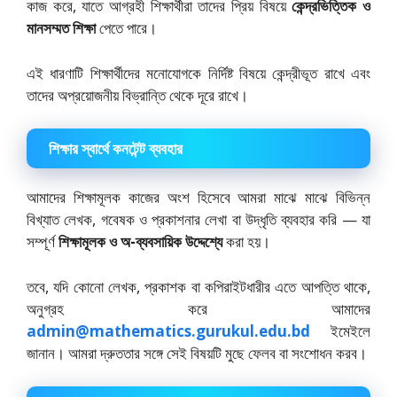
কাজ করে, যাতে আগ্রহী শিক্ষার্থীরা তাদের প্রিয় বিষয়ে
কেন্দ্রভিত্তিক ও
মানসম্মত শিক্ষা
পেতে পারে।
এই ধারণাটি শিক্ষার্থীদের মনোযোগকে নির্দিষ্ট বিষয়ে কেন্দ্রীভূত রাখে এবং
তাদের অপ্রয়োজনীয় বিভ্রান্তি থেকে দূরে রাখে।
শিক্ষার স্বার্থে কনটেন্ট ব্যবহার
আমাদের শিক্ষামূলক কাজের অংশ হিসেবে আমরা মাঝে মাঝে বিভিন্ন
বিখ্যাত লেখক, গবেষক ও প্রকাশনার লেখা বা উদ্ধৃতি ব্যবহার করি — যা
সম্পূর্ণ
শিক্ষামূলক ও অ-ব্যবসায়িক উদ্দেশ্যে
করা হয়।
তবে, যদি কোনো লেখক, প্রকাশক বা কপিরাইটধারীর এতে আপত্তি থাকে,
অনুগ্রহ করে আমাদের
admin@mathematics.gurukul.edu.bd
ইমেইলে
জানান। আমরা দ্রুততার সঙ্গে সেই বিষয়টি মুছে ফেলব বা সংশোধন করব।