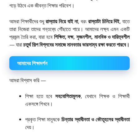
গড়ে উঠবে এক জীবন্ত শিক্ষার পরিবেশ।
আমরা শিক্ষার্থীদের শুধু
রাস্তায় নিয়ে যাই না
, বরং
রাস্তাটা চিনিয়ে দিই
, যাতে
তারা নিজেরা তাদের গন্তব্যে পৌঁছাতে পারে। আমাদের লক্ষ্য এমন একটি
প্রজন্ম তৈরি করা, যারা হবে
শিক্ষিত, দক্ষ, সৃজনশীল, মানবিক ও দায়িত্বশীল
— যারা
চতুর্থ শিল্প বিপ্লবের সমাজে মানবতার ভারসাম্য রক্ষা করতে পারবে।
আমাদের শিক্ষাদর্শন
আমরা বিশ্বাস করি —
শিক্ষা হতে হবে
সহযোগিতামূলক
, যেখানে শিক্ষক ও শিক্ষার্থী
একসঙ্গে শিখবে।
প্রকৃত শিক্ষা মানুষকে
চিন্তার স্বাধীনতা ও কৌতূহলের স্বাধীনতা
দেয়।