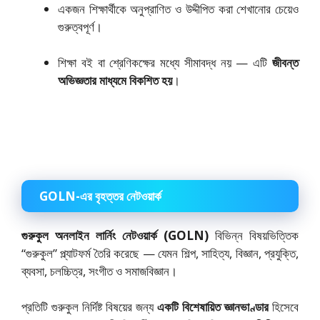
একজন শিক্ষার্থীকে অনুপ্রাণিত ও উদ্দীপিত করা শেখানোর চেয়েও
গুরুত্বপূর্ণ।
শিক্ষা বই বা শ্রেণিকক্ষের মধ্যে সীমাবদ্ধ নয় — এটি
জীবন্ত
অভিজ্ঞতার মাধ্যমে বিকশিত হয়
।
GOLN-এর বৃহত্তর নেটওয়ার্ক
গুরুকুল অনলাইন লার্নিং নেটওয়ার্ক (GOLN)
বিভিন্ন বিষয়ভিত্তিক
“গুরুকুল” প্ল্যাটফর্ম তৈরি করেছে — যেমন শিল্প, সাহিত্য, বিজ্ঞান, প্রযুক্তি,
ব্যবসা, চলচ্চিত্র, সংগীত ও সমাজবিজ্ঞান।
প্রতিটি গুরুকুল নির্দিষ্ট বিষয়ের জন্য
একটি বিশেষায়িত জ্ঞানভাণ্ডার
হিসেবে