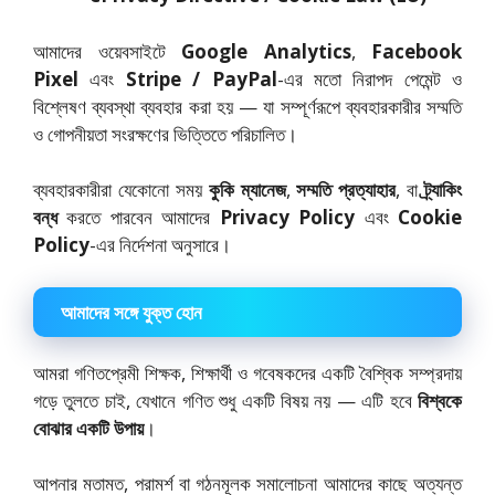
আমাদের ওয়েবসাইটে
Google Analytics
,
Facebook
Pixel
এবং
Stripe / PayPal
-এর মতো নিরাপদ পেমেন্ট ও
বিশ্লেষণ ব্যবস্থা ব্যবহার করা হয় — যা সম্পূর্ণরূপে ব্যবহারকারীর সম্মতি
ও গোপনীয়তা সংরক্ষণের ভিত্তিতে পরিচালিত।
ব্যবহারকারীরা যেকোনো সময়
কুকি ম্যানেজ
,
সম্মতি প্রত্যাহার
, বা
ট্র্যাকিং
বন্ধ
করতে পারবেন আমাদের
Privacy Policy
এবং
Cookie
Policy
-এর নির্দেশনা অনুসারে।
আমাদের সঙ্গে যুক্ত হোন
আমরা গণিতপ্রেমী শিক্ষক, শিক্ষার্থী ও গবেষকদের একটি বৈশ্বিক সম্প্রদায়
গড়ে তুলতে চাই, যেখানে গণিত শুধু একটি বিষয় নয় — এটি হবে
বিশ্বকে
বোঝার একটি উপায়
।
আপনার মতামত, পরামর্শ বা গঠনমূলক সমালোচনা আমাদের কাছে অত্যন্ত