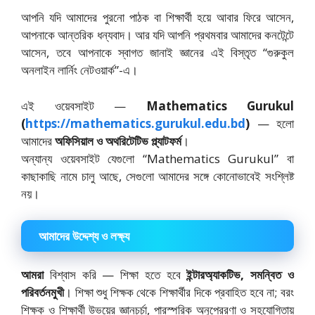
আপনি যদি আমাদের পুরনো পাঠক বা শিক্ষার্থী হয়ে আবার ফিরে আসেন,
আপনাকে আন্তরিক ধন্যবাদ। আর যদি আপনি প্রথমবার আমাদের কনটেন্টে
আসেন, তবে আপনাকে স্বাগত জানাই জ্ঞানের এই বিস্তৃত “গুরুকুল
অনলাইন লার্নিং নেটওয়ার্ক”-এ।
এই ওয়েবসাইট —
Mathematics Gurukul
(
https://mathematics.gurukul.edu.bd
)
— হলো
আমাদের
অফিসিয়াল ও অথরিটেটিভ প্ল্যাটফর্ম
।
অন্যান্য ওয়েবসাইট যেগুলো “Mathematics Gurukul” বা
কাছাকাছি নামে চালু আছে, সেগুলো আমাদের সঙ্গে কোনোভাবেই সংশ্লিষ্ট
নয়।
আমাদের উদ্দেশ্য ও লক্ষ্য
আমরা
বিশ্বাস করি — শিক্ষা হতে হবে
ইন্টারঅ্যাকটিভ, সমন্বিত ও
পরিবর্তনমুখী
। শিক্ষা শুধু শিক্ষক থেকে শিক্ষার্থীর দিকে প্রবাহিত হবে না; বরং
শিক্ষক ও শিক্ষার্থী উভয়ের জ্ঞানচর্চা, পারস্পরিক অনুপ্রেরণা ও সহযোগিতায়